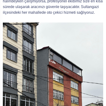
halindeyken çalışmıyorsa, profesyonel ekibimiz size en kısa
sürede ulaşarak aracınızı güvenle taşıyacaktır. Sultangazi
ilçesindeki her mahallede oto çekici hizmeti sağlıyoruz.