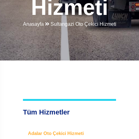
Hizmeti
Anasayfa
Sultangazi Oto Çekici Hizmeti
Tüm Hizmetler
Adalar Oto Çekici Hizmeti