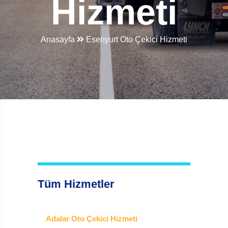
Hizmeti
Anasayfa
Esenyurt Oto Çekici Hizmeti
Tüm Hizmetler
Adalar Oto Çekici Hizmeti