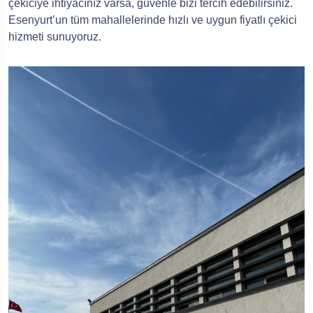
çekiciye ihtiyacınız varsa, güvenle bizi tercih edebilirsiniz.
Esenyurt’un tüm mahallelerinde hızlı ve uygun fiyatlı çekici
hizmeti sunuyoruz.