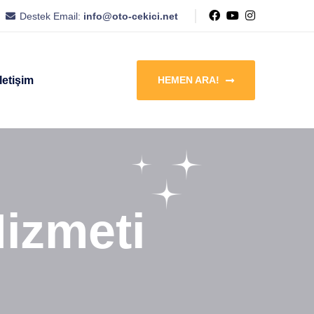
Destek Email:
info@oto-cekici.net
İletişim
HEMEN ARA!
Hizmeti