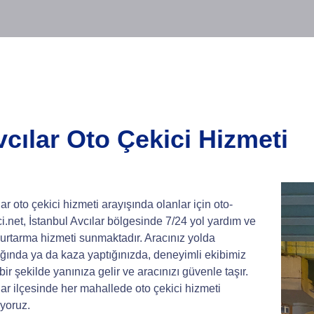
vcılar Oto Çekici Hizmeti
ar oto çekici hizmeti arayışında olanlar için oto-
ci.net, İstanbul Avcılar bölgesinde 7/24 yol yardım ve
kurtarma hizmeti sunmaktadır. Aracınız yolda
ığında ya da kaza yaptığınızda, deneyimli ekibimiz
 bir şekilde yanınıza gelir ve aracınızı güvenle taşır.
lar ilçesinde her mahallede oto çekici hizmeti
ıyoruz.