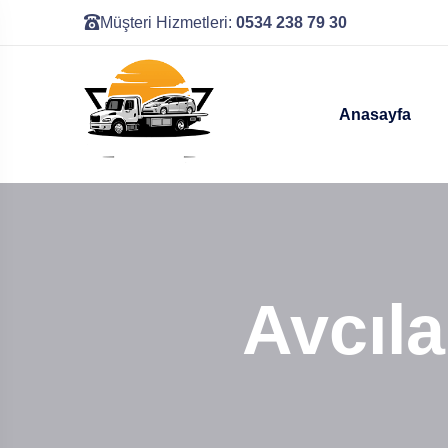
Müşteri Hizmetleri:
0534 238 79 30
Anasayfa
Avcıla