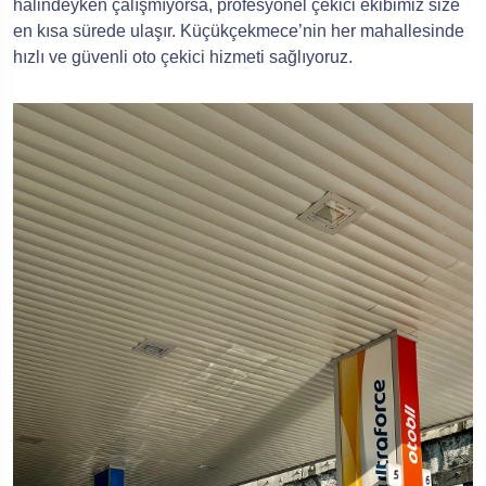
halindeyken çalışmıyorsa, profesyonel çekici ekibimiz size
en kısa sürede ulaşır. Küçükçekmece’nin her mahallesinde
hızlı ve güvenli oto çekici hizmeti sağlıyoruz.