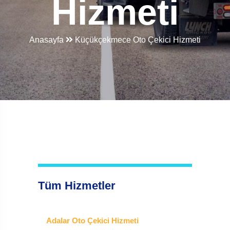
Hizmeti
Anasayfa
Küçükçekmece Oto Çekici Hizmeti
Tüm Hizmetler
Adalar Oto Çekici Hizmeti