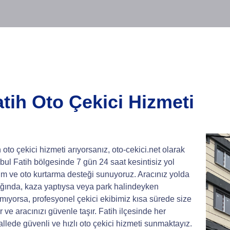
atih Oto Çekici Hizmeti
 oto çekici hizmeti arıyorsanız, oto-cekici.net olarak
nbul Fatih bölgesinde 7 gün 24 saat kesintisiz yol
ım ve oto kurtarma desteği sunuyoruz. Aracınız yolda
ığında, kaza yaptıysa veya park halindeyken
şmıyorsa, profesyonel çekici ekibimiz kısa sürede size
r ve aracınızı güvenle taşır. Fatih ilçesinde her
llede güvenli ve hızlı oto çekici hizmeti sunmaktayız.